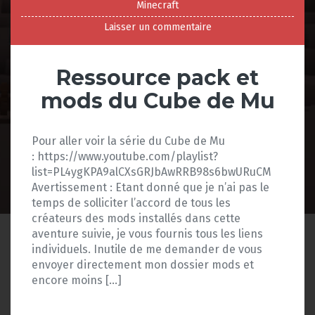
Minecraft
Laisser un commentaire
Ressource pack et
mods du Cube de Mu
Pour aller voir la série du Cube de Mu
: https://www.youtube.com/playlist?
list=PL4ygKPA9alCXsGRJbAwRRB98s6bwURuCM
Avertissement : Etant donné que je n’ai pas le
temps de solliciter l’accord de tous les
créateurs des mods installés dans cette
aventure suivie, je vous fournis tous les liens
individuels. Inutile de me demander de vous
envoyer directement mon dossier mods et
encore moins […]