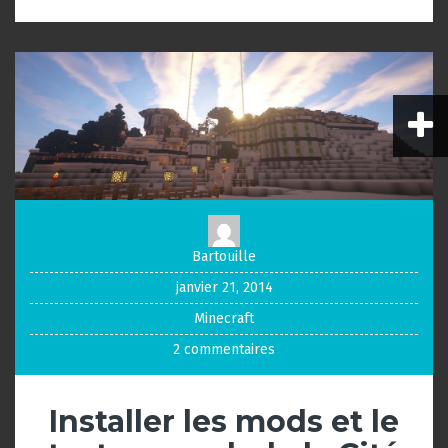
Bartouille
janvier 21, 2014
Minecraft
2 commentaires
Installer les mods et le