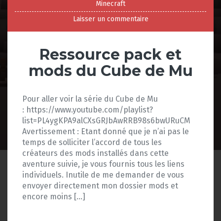
Minecraft
Laisser un commentaire
Ressource pack et
mods du Cube de Mu
Pour aller voir la série du Cube de Mu
: https://www.youtube.com/playlist?
list=PL4ygKPA9alCXsGRJbAwRRB98s6bwURuCM
Avertissement : Etant donné que je n’ai pas le
temps de solliciter l’accord de tous les
créateurs des mods installés dans cette
aventure suivie, je vous fournis tous les liens
individuels. Inutile de me demander de vous
envoyer directement mon dossier mods et
encore moins […]