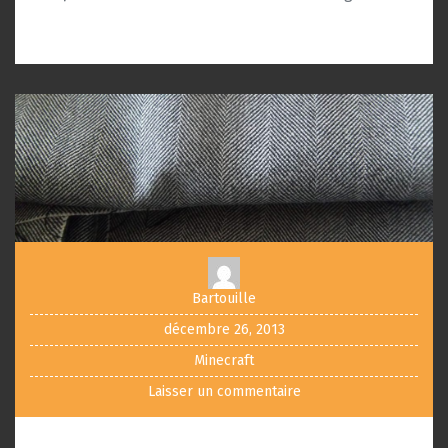
Bartouille
décembre 26, 2013
Minecraft
Laisser un commentaire